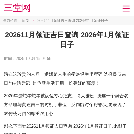
三堂网
首页
当前位置：
>
202611月领证吉日查询 2026年1月领证日子
202611月领证吉日查询 2026年1月领证
日子
时间：2025-10-04 15:04:58
活在这珍贵的人间，婚姻是人生的举足轻重里程碑,选择良辰吉
日**结婚登记~是位新生活开启一份美好的寓意！
2026年是蛇年蛇年被认位专心致志、待人谦逊 -挑选一个契合双
方命理与黄道吉日的时机，非但…反而能讨个好彩头,更表现了
对传统习俗的尊重跟用心...
那么下面看202611月领证吉日查询 2026年1月领证日子,来跟了