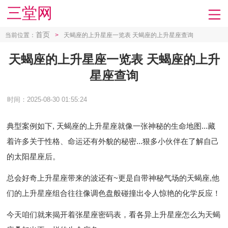
三堂网
首页
当前位置：
>
天蝎座的上升星座一览表 天蝎座的上升星座查询
天蝎座的上升星座一览表 天蝎座的上升
星座查询
时间：2025-08-30 01:55:24
典型案例如下, 天蝎座的上升星座就像一张神秘的生命地图...藏
着许多关于性格、命运还有外貌的秘密...狠多小伙伴在了解自己
的太阳星座后。
总会好奇上升星座带来的波还有~更是自带神秘气场的天蝎座,他
们的上升星座组合往往像调色盘般碰撞出令人惊艳的化学反应！
今天咱们就来揭开着张星座密码表，看各异上升星座怎么为天蝎