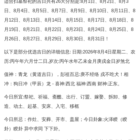
适合扫墓祭祀的吉日共有26天分别是:8月1日、8月2日、8月3
日、8月4日、8月5日、8月7日、8月9日、8月10日、8月11日、8
月12日、8月13日、8月14日、8月15日、8月17日、8月18日、8
月19日、8月21日、8月22日、8月23日、8月24日、8月25日、8
月26日、8月27日、8月29日、8月30日、8月31日！
以下是部分优选吉日的详细信息: 日期:2026年8月4日星期二、农
历:丙午年六月廿二日,岁次:丙午水年乙未金月庚戌金日岁煞北
值神：青龙（黄道吉日），彭祖百忌:庚不经络 戌不吃犬！相
冲：狗日冲（甲辰）龙 - 喜神:西北 福神:西南 财神:正东。
今日所宜:祭祀、祈福、斋醮、出行、订盟、嫁娶、拆卸、修
造、动土、起基、安床、入宅、移柩
今日所忌：作灶、安葬、开市、盖屋；今日卦象:火泽睽（睽
卦）睽卦 异中求同 下下卦。