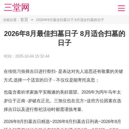
三堂网
首页
当前位置：
>
2026年8月最佳扫墓日子 8月适合扫墓的日子
2026年8月最佳扫墓日子 8月适合扫墓的
日子
时间：2025-10-04 15:32:44
在传统习俗择吉日进行祭扫- 是表达对先人追思还有敬重的关键
方式.选择一个适宜的日子 - 不仅仅是能寄托哀思；
也蕴含着祈求家族平安顺遂的美好愿望。2026年为丙午马年太
岁位于正南 -岁破在正北。三煞位也在北方~这些方位因素在选
择吉日以及进行祭祀活动时都需谨慎考量.
2026年8月扫墓吉日精选~2026年8月扫墓吉日列表~2026年8月