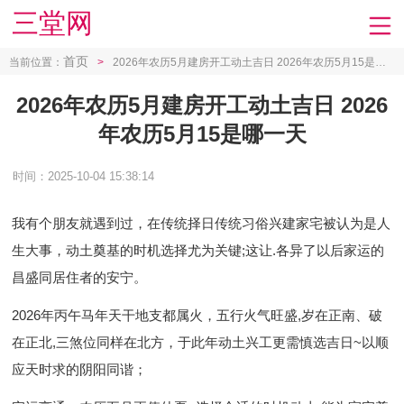
三堂网
首页
当前位置：
>
2026年农历5月建房开工动土吉日 2026年农历5月15是哪一天
2026年农历5月建房开工动土吉日 2026
年农历5月15是哪一天
时间：2025-10-04 15:38:14
我有个朋友就遇到过，在传统择日传统习俗兴建家宅被认为是人
生大事，动土奠基的时机选择尤为关键;这让.各异了以后家运的
昌盛同居住者的安宁。
2026年丙午马年天干地支都属火，五行火气旺盛,岁在正南、破
在正北,三煞位同样在北方，于此年动土兴工更需慎选吉日~以顺
应天时求的阴阳同谐；