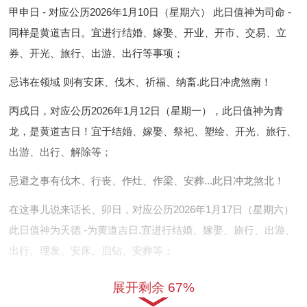
甲申日 - 对应公历2026年1月10日（星期六） 此日值神为司命 -
同样是黄道吉日。宜进行结婚、嫁娶、开业、开市、交易、立
券、开光、旅行、出游、出行等事项；
忌讳在领域 则有安床、伐木、祈福、纳畜.此日冲虎煞南！
丙戌日，对应公历2026年1月12日（星期一），此日值神为青
龙，是黄道吉日！宜于结婚、嫁娶、祭祀、塑绘、开光、旅行、
出游、出行、解除等；
忌避之事有伐木、行丧、作灶、作梁、安葬...此日冲龙煞北！
在这事儿说来话长、卯日，对应公历2026年1月17日（星期六）
此日值神为天德 -为黄道吉日.宜进行结婚、嫁娶、旅行、出游、
出行、理发、安床、启钻、安葬等；
所忌之事有掘井、祈福、谢土、动土、搬迁新宅、乔迁新居、入
展开剩余 67%
宅等！此日冲鸡煞西！