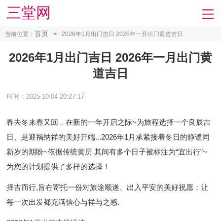
三堂网
首页
当前位置：
>
2026年1月出门吉日 2026年一月出门黄道吉日
2026年1月出门吉日 2026年一月出门黄
道吉日
时间：2025-10-04 20:27:17
春去冬来春又回，在新的一年开启之际~为旅程选择一个良辰吉
日、是迎福纳祥的美好开端...2026年1月承紧接着冬日的静谧同
新岁的期盼~依据传统黄历 其间有多个日子被标注为“宜出行”~
为您的计划提供了多样的选择！
择吉而行,旨在寄托一份对旅途顺遂、出入平安的美好祝愿；让
每一次出发都充满信心与祥与之感.