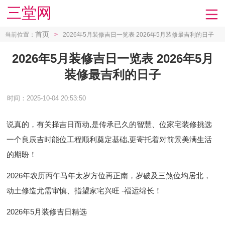
三堂网
首页
当前位置：
>
2026年5月装修吉日一览表 2026年5月装修最吉利的日子
2026年5月装修吉日一览表 2026年5月
装修最吉利的日子
时间：2025-10-04 20:53:50
说真的，有关择吉日而动,是传承已久的智慧、位家宅装修挑选
一个良辰吉时能位工程顺利奠定基础,更寄托着对前景美满生活
的期盼！
2026年农历丙午马年太岁方位再正南，岁破及三煞位均居北，
动土修造尤需审慎、指望家宅兴旺 -福运绵长！
2026年5月装修吉日精选