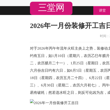
三堂网
讲堂
2026年一月份装修开工吉
时间：20
对于2026年丙午年流年火旺主炎上之势，装修
约有五日，如1月10日（星期六，农历乙巳年腊月
二，农历腊月二十一）、1月25日（星期日，农
六月份吉日约有六日，如6月5日（星期五，农历
18日（星期四，农历五月二十四）、6月22日（
三）、6月30日（星期二，农历六月初七）。丙
易有破耗；然若选水旺之日，则反可化凶为吉，