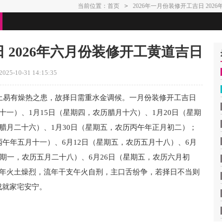
当前位置：
首页
>
2026年一月份装修开工吉日 20
日 2026年六月份装修开工黄道吉日
25-10-31 14:15:35
动土易有燥热之患，故择日需重水金调候。一月份装修开工吉日
十一）、1月15日（星期四，农历腊月十六）、1月20日（星期
历腊月二十六）、1月30日（星期五，农历丙午年正月初二）；
丙午年五月十一）、6月12日（星期五，农历五月十八）、6月
星期一，农历五月二十八）、6月26日（星期五，农历六月初
午年火土燥烈，流年干支午火自刑，主口舌纷争，若择日不当则
成就家宅安宁。