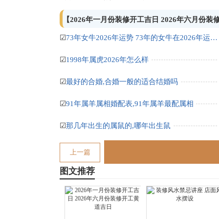
【2026年一月份装修开工吉日 2026年六月份
☑
73年女牛2026年运势 73年的女牛在2026年运势如何
☑
1998年属虎2026年怎么样
☑
最好的合婚,合婚一般的适合结婚吗
☑
91年属羊属相婚配表,91年属羊最配属相
☑
那几年出生的属鼠的,哪年出生鼠
上一篇
图文推荐