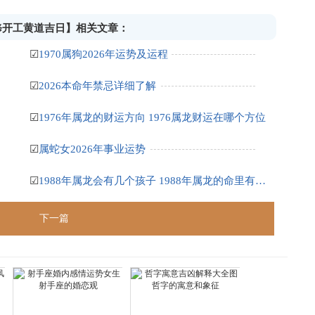
装修开工黄道吉日】相关文章：
☑
1970属狗2026年运势及运程
☑
2026本命年禁忌详细了解
☑
1976年属龙的财运方向 1976属龙财运在哪个方位
☑
属蛇女2026年事业运势
☑
1988年属龙会有几个孩子 1988年属龙的命里有几个孩子
下一篇