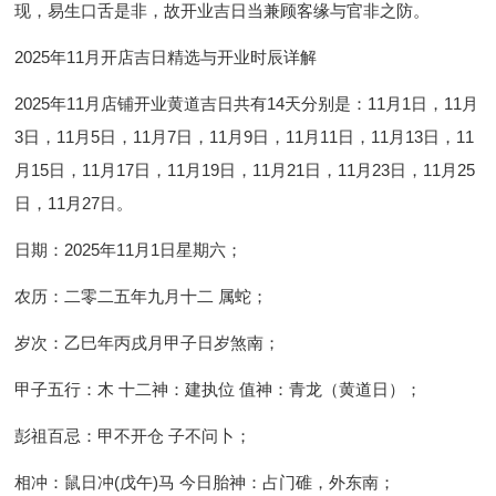
现，易生口舌是非，故开业吉日当兼顾客缘与官非之防。
2025年11月开店吉日精选与开业时辰详解
2025年11月店铺开业黄道吉日共有14天分别是：11月1日，11月
3日，11月5日，11月7日，11月9日，11月11日，11月13日，11
月15日，11月17日，11月19日，11月21日，11月23日，11月25
日，11月27日。
日期：2025年11月1日星期六；
农历：二零二五年九月十二 属蛇；
岁次：乙巳年丙戌月甲子日岁煞南；
甲子五行：木 十二神：建执位 值神：青龙（黄道日）；
彭祖百忌：甲不开仓 子不问卜；
相冲：鼠日冲(戊午)马 今日胎神：占门碓，外东南；