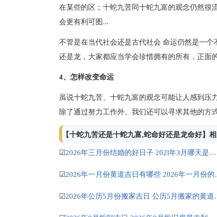
在某些的区；十蛇九苦同十蛇九富的观念仍然很流
会更有利可图...
不管是在当代社会还是古代社会 命运仍然是一个
还是龙，大家都应当学会珍惜拥有的所有，正面
4、怎样改变命运
虽说十蛇九苦、十蛇九富的观念可能让人感到压力
除了通过努力工作外。我们还可以寻求其他的方
【十蛇九苦还是十蛇九富,蛇命好还是龙命好】
☑
2026年三月份结婚的好日子 202l年3月哪天是结婚的好日子
☑
2026年一月份黄道吉
☑
2026年公历5月份