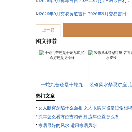
☑
2026年9月拆卸吉日 2026年9月拆旧房最吉利的日子
☑
2026年9月交易黄道吉日 2026年9月交易吉日
上一篇
图文推荐
十蛇九苦还是十蛇九
装修风水禁忌讲座 
富,蛇命好还是龙命好
面风水摆设
热门文章
女人眼窝深陷什么面相 女人眼窝深陷是短命相
流年怎么看方位吉凶表图 流年位置怎么看
家居最好的风水 适用家居风水