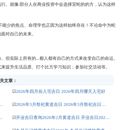
行。就像:部分人在商业投资中会选择宜蛇的的方，认为这样
不能少的焦点、命理学也正因为这样始终存在！不论命中为蛇
的面对自己的未来。
。但实际上所有的...都人都有自己的方式来改变自己的命运。
式来提升生活品质、打个比方学习知识；参加社交活动等。
相关文章：
☑
2026年四月份入宅吉日 2026年四月哪天入宅好
日有哪些 2026年一月份的黄道吉日有哪几天
☑
2026年3月祭祀黄道吉日 2026年3月祭祀吉日查询表
搬家吉日 公历5月搬家的黄道吉日
☑
开业吉日查询2026年2月黄道吉日 开业吉日2026年2月