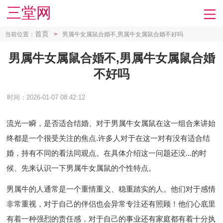
三堂网
首页
当前位置：
>
男属牛女属鼠合婚不,男属牛女属鼠合婚不好吗
男属牛女属鼠合婚不,男属牛女属鼠合婚
不好吗
时间：2026-01-07 08:42:12
流光一瞬， 是否适合结婚、对于男属牛女属鼠在这一组合来讲始
终都是一个很受关注的焦点.许多人对于在这一对有没有适合结
婚，持有不同的看法同观点。在具体介绍这一问题还没...的时
候、先来认识一下男属牛女属鼠的个性特点。
男属牛的人通常是一个重情重义、稳重踏实的人。他们对于感情
非常重视，对于自己的伴侣也会异常专注还有照顾！他们心底里
有着一种强烈的责任感，对于自己的事业还有家庭都有着十分执