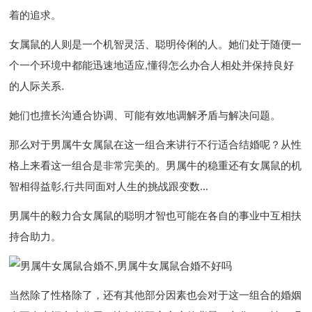
着的追求。
女属鼠的人则是一个机智灵活、聪明伶俐的人。她们处于随便一
个一个环境中都能迅速地适应,懂得怎么办合人相处并保持良好
的人际关系.
她们也擅长沟通合协调、可能有效地调解矛盾与解决问题。
那么对于男属牛女属鼠在这一组合来讲行不行适合结婚呢？从性
格上来看这一组合是非常完美的。男属牛的稳重还有女属鼠的机
智相得益彰,行共同面对人生的挑战跟变数...
男属牛的毅力合女属鼠的聪明才智也可能在各自的事业中互相扶
持合助力。
当然除了性格除了，还有其他部分因素也会对于这一组合的婚姻