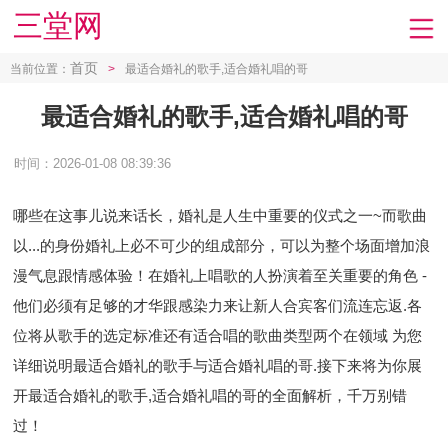
三堂网
首页
当前位置：
>
最适合婚礼的歌手,适合婚礼唱的哥
最适合婚礼的歌手,适合婚礼唱的哥
时间：2026-01-08 08:39:36
哪些在这事儿说来话长， 婚礼是人生中重要的仪式之一~而歌曲
以...的身份婚礼上必不可少的组成部分，可以为整个场面增加浪
漫气息跟情感体验！在婚礼上唱歌的人扮演着至关重要的角色 -
他们必须有足够的才华跟感染力来让新人合宾客们流连忘返.各
位将从歌手的选定标准还有适合唱的歌曲类型两个在领域 为您
详细说明最适合婚礼的歌手与适合婚礼唱的哥.接下来将为你展
开最适合婚礼的歌手,适合婚礼唱的哥的全面解析，千万别错
过！