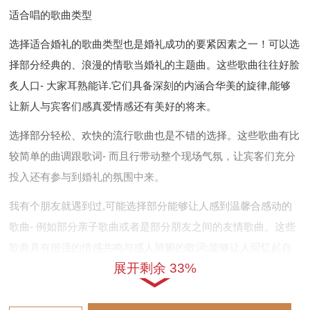
适合唱的歌曲类型
选择适合婚礼的歌曲类型也是婚礼成功的要紧因素之一！可以选
择部分经典的、浪漫的情歌当婚礼的主题曲。这些歌曲往往好脍
炙人口- 大家耳熟能详.它们具备深刻的内涵合华美的旋律,能够
让新人与宾客们感真爱情感还有美好的将来。
选择部分轻松、欢快的流行歌曲也是不错的选择。这些歌曲有比
较简单的曲调跟歌词- 而且行带动整个现场气氛，让宾客们充分
投入还有参与到婚礼的氛围中来。
我有个朋友就遇到过,可能选择部分能够让人感到温馨合感动的
歌曲- 例如部分亲子歌曲或者是部分朋友之间的友情歌曲。这些
歌曲具有很强的情感共鸣与感人肺腑的歌词;能够让人回忆起自
展开剩余 33%
己生命中最美好的时光还有最深入的记忆。