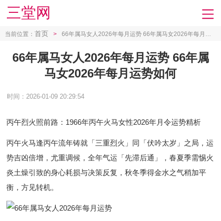
三堂网
首页
当前位置：
>
66年属马女人2026年每月运势 66年属马女2026年每月运势如何
66年属马女人2026年每月运势 66年属
马女2026年每月运势如何
时间：2026-01-09 20:29:54
丙午烈火照前路：1966年丙午火马女性2026年月令运势精析
丙午火马逢丙午流年铸就「三重烈火」同「伏吟太岁」之局，运
势吉凶倍增，尤重调候，全年气运「先滞后通」，春夏季需惕火
炎土燥引致的身心耗损与决策反复，秋冬季得金水之气稍加平
衡，方见转机。