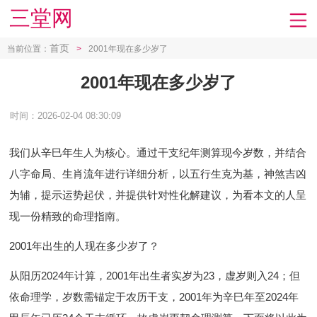
三堂网
首页
当前位置：
>
2001年现在多少岁了
2001年现在多少岁了
时间：2026-02-04 08:30:09
我们从辛巳年生人为核心。通过干支纪年测算现今岁数，并结合
八字命局、生肖流年进行详细分析，以五行生克为基，神煞吉凶
为辅，提示运势起伏，并提供针对性化解建议，为看本文的人呈
现一份精致的命理指南。
2001年出生的人现在多少岁了？
从阳历2024年计算，2001年出生者实岁为23，虚岁则入24；但
依命理学，岁数需锚定于农历干支，2001年为辛巳年至2024年