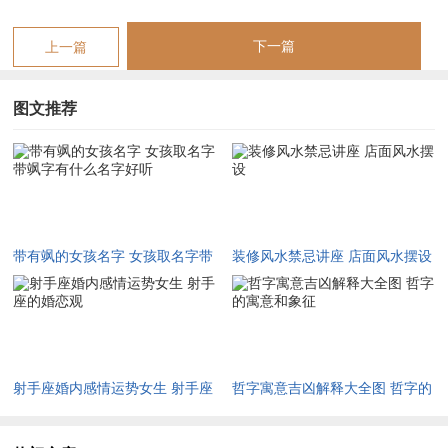
【带有飒的女孩名字 女孩取名字带飒字有什么名字好听】相关文章：
下一篇
上一篇
☑
2027年安葬吉日一览表 2027年12月安葬吉日一览表
☑
2019年6月份出行吉日 2027年6月出行吉日一览表
图文推荐
☑
2027年农历十二月安床吉日 2027年正月安床吉日吉时查询
☑
2027年4月份乔迁吉日一览表 2027年4月乔迁吉日吉时查询
☑
2027年9月份去寺庙祈福的日子 2027年5月去寺庙吉日一览表
带有飒的女孩名字 女孩取名字带
装修风水禁忌讲座 店面风水摆设
☑
2027年修坟吉日一览表 2027年农历2月修坟吉日一览表
飒字有什么名字好听
☑
2027年6月搬家吉日吉时 2027年农历6月搬家吉日一览表
☑
2027年装修5月吉日良辰查询表 2027年农历5月装修吉日一览表
☑
2027年阴历十二月开光吉日 2027年12月开光吉日一览表
射手座婚内感情运势女生 射手座
哲字寓意吉凶解释大全图 哲字的
☑
2027年5月搬家吉日的详细解释 2027年5月搬家吉日吉时查询
的婚恋观
寓意和象征