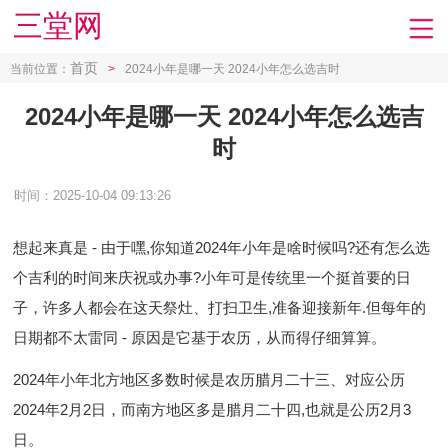
三堂网
首页
当前位置：
>
2024小年是哪一天 2024小年怎么选吉时
2024小年是哪一天 2024小年怎么选吉
时
时间：2025-10-04 09:13:26
想起来真是 - 由于嘿,你知道2024年小年是啥时候吗?还有怎么选
个吉利的时间来庆祝或办事?小年可是传统里一个挺首要的日
子，许多人都会在这天祭灶、打扫卫生,准备迎接新年.但每年的
日期都不太雷同 - 原因是它基于农历，从而得仔细算算。
2024年小年北方地区多数时候是农历腊月二十三、对应公历
2024年2月2日，而南方地区多是腊月二十四,也就是公历2月3
日。