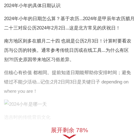
2024年小年的具体日期认识
2024年小年的日期怎么算？基于农历...2024年是甲辰年农历腊月
二十三对应公历2024年2月2日...这是北方常见的庆祝日！
南方地区则多在腊月二十四 也就是公历2月3日！计算时要看农
历与公历的转换。通常参考传统日历或在线工具...为什么有区
别?!!历史原因带来地区习俗差异。
但核心有价值 都相同。提前知道日期能帮助你安排时间；避免
错过不能少活动...记住;2月2日同3日是关键日子 depending on
where you are！
选吉时的传统背后文化
展开剩余 78%
选吉时是何事?!它源于我国古代的择日学说通过拆开看天干地