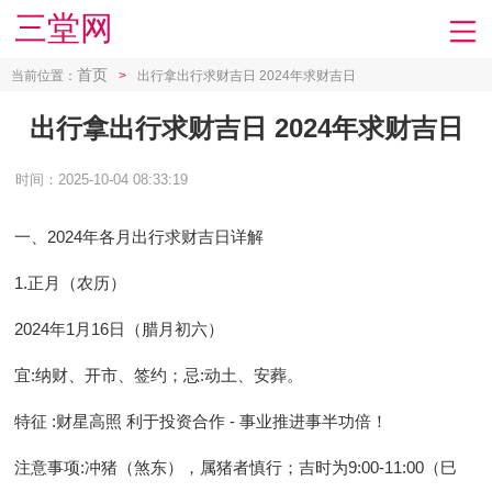
三堂网
首页
当前位置：
>
出行拿出行求财吉日 2024年求财吉日
出行拿出行求财吉日 2024年求财吉日
时间：2025-10-04 08:33:19
一、2024年各月出行求财吉日详解
1.正月（农历）
2024年1月16日（腊月初六）
宜
:纳财、开市、签约；
忌
:动土、安葬。
特征
:财星高照 利于投资合作 - 事业推进事半功倍！
注意事项
:冲猪（煞东），属猪者慎行；吉时为9:00-11:00（巳