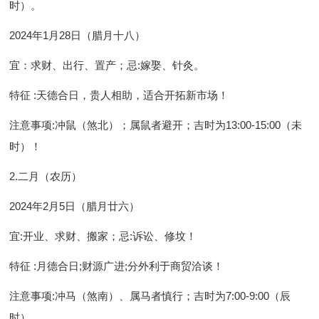
时）。
2024年1月28日（腊月十八）
宜
：求财、出行、置产；
忌
:嫁娶、针灸。
特征
:天德合日，贵人相助，适合开拓新市场！
注意事项
:冲鼠（煞北）；属鼠者避开；吉时为13:00-15:00（未
时）！
2.二月（农历）
2024年2月5日（腊月廿六）
宜
:开业、求财、搬家；
忌
:诉讼、修坟！
特征
:月德合日;财源广进;分外利于商贸洽谈！
注意事项
:冲马（煞南）、属马者慎行；吉时为7:00-9:00（辰
时）...