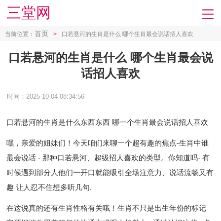
三堂网
首页
当前位置：
>
口若悬河的生肖是什么 哪个生肖最会说话招人喜欢
口若悬河的生肖是什么 哪个生肖最会说
话招人喜欢
时间：2025-10-04 08:34:56
口若悬河的生肖是什么东西东西 哪一个生肖最会说话招人喜欢
嘿，亲爱的姐妹们！今天咱们来聊一个超有趣的焦点-生肖中谁
最会说话 - 那种口若悬河、超级招人喜欢的类型。你知道吗- 有
时候遇到部分人他们一开口就能吸引全场注意力、说话流畅又有
趣 让人忍不住想多听几句.
在这说真的还有生肖性格有关哦！生肖不只是出生年份的标记