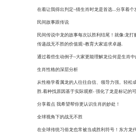
在着让我得出判定~猜生肖时龙是首选...分享着个
民间故事跟传说
民间传说中龙的故事每次以胜利结尾！就像:龙打
传递战无不胜的价值观~教育大家追求卓越.
通过着些生动例子~大家更能理解龙位何是生肖中
生肖性格的深层分析
从性格学看属龙的人往往自信、领导力强。轻松
胜.着种找原因基于实际观察- 强化了龙是标记的可靠
分享着点 我希望帮你更认识生肖的妙处！
全球视角下的战无不胜
在全球传统习俗龙也常被当成胜利符号！东方龙代