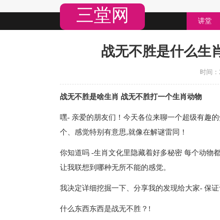
三堂网
讲堂
战无不胜是什么生
时间：20
战无不胜是啥生肖 战无不胜打一个生肖动物
嘿- 亲爱的朋友们！今天各位来聊一个超级有趣
个、感觉特别有意思,就像在解谜雷同！
你知道吗 -生肖文化里隐藏着好多秘密 每个动
让我联想到哪种无所不能的感觉。
我决定详细挖掘一下、分享我的发现给大家- 保
什么东西东西是战无不胜？!