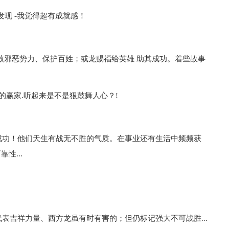
发现 -我觉得超有成就感！
败邪恶势力、保护百姓；或龙赐福给英雄 助其成功。着些故事
的赢家.听起来是不是狠鼓舞人心？!
成功！他们天生有战无不胜的气质。在事业还有生活中频频获
性...
表吉祥力量、西方龙虽有时有害的；但仍标记强大不可战胜...