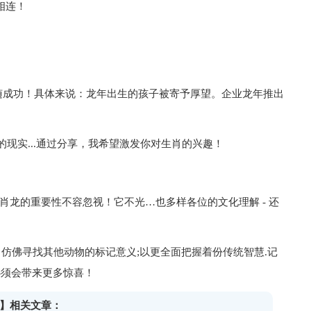
相连！
随成功！具体来说：龙年出生的孩子被寄予厚望。企业龙年推出
摸的现实...通过分享，我希望激发你对生肖的兴趣！
应生肖龙的重要性不容忽视！它不光…也多样各位的文化理解 - 还
 仿佛寻找其他动物的标记意义;以更全面把握着份传统智慧.记
必须会带来更多惊喜！
物】相关文章：