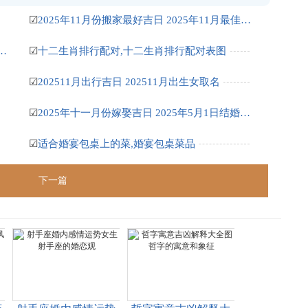
☑
2025年11月份搬家最好吉日 2025年11月最佳的搬家吉日一览表
运势详解女,属牛人2023年全年运势详解女性
☑
十二生肖排行配对,十二生肖排行配对表图
☑
202511月出行吉日 202511月出生女取名
☑
2025年十一月份嫁娶吉日 2025年5月1日结婚嫁娶吉日
☑
适合婚宴包桌上的菜,婚宴包桌菜品
下一篇