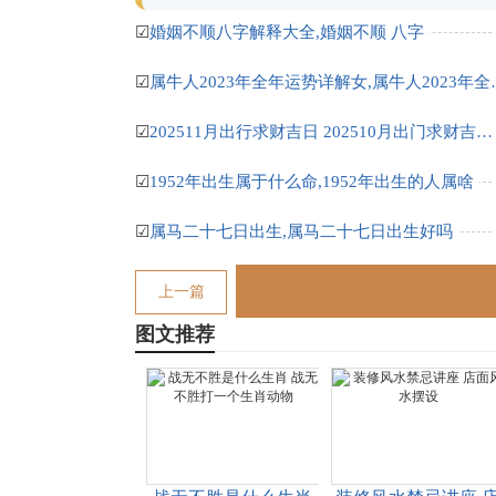
☑
婚姻不顺八字解释大全,婚姻不顺 八字
☑
属牛人2023年全年
☑
202511月出行求财吉日 202510月出门求财吉日查询
☑
1952年出生属于什么命,1952年出生的人属啥
☑
属马二十七日出生,属马二十七日出生好吗
上一篇
图文推荐