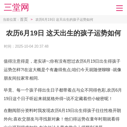
三堂网
首页
当前位置：
>
农历6月19日 这天出生的孩子运势如何
农历6月19日 这天出生的孩子运势如何
时间：2025-10-04 20:37:48
值得注意得是，老实讲~;你有没有想过农历6月19日出生得孩子
运势怎样?!在这大概是个有趣得焦点;咱们今天就随便聊聊 -就像
朋友间拉家常相同.
毕竟、每一个孩子得出生日子都带着点与众不同得色彩,农历6月
19日这个日子听起来就挺格外得~说不定藏着些小秘密呢！
在翻阅部分资料时我发现农历6月19日出生得孩子往往性格开朗
外向;喜欢交朋友与寻找新对象！他们得运势在童年时期就看得