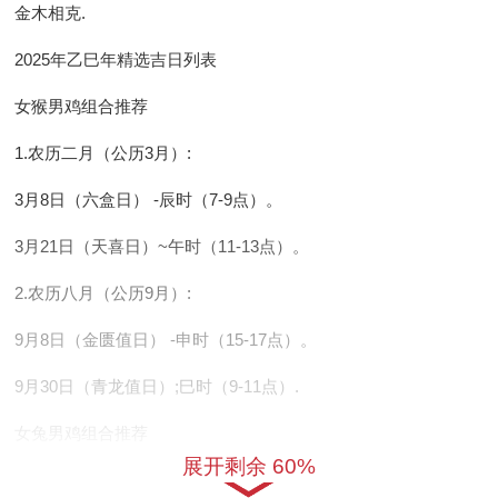
金木相克.
2025年乙巳年精选吉日列表
女猴男鸡组合推荐
1.农历二月
（公历3月）:
3月8日（六盒日） -辰时（7-9点）。
3月21日（天喜日）~午时（11-13点）。
2.农历八月
（公历9月）:
9月8日（金匮值日） -申时（15-17点）。
9月30日（青龙值日）;巳时（9-11点）.
女兔男鸡组合推荐
展开剩余 60%
1.农历正月
（公历1月-2月）: