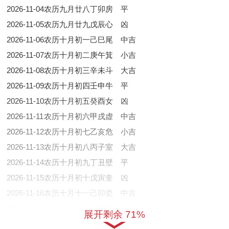
2026-11-04
农历九月廿八
丁卯
房
平
2026-11-05
农历九月廿九
戊辰
心
凶
2026-11-06
农历十月初一
己巳
尾
中吉
2026-11-07
农历十月初二
庚午
箕
小吉
2026-11-08
农历十月初三
辛未
斗
大吉
2026-11-09
农历十月初四
壬申
牛
平
2026-11-10
农历十月初五
癸酉
女
凶
2026-11-11
农历十月初六
甲戌
虚
中吉
2026-11-12
农历十月初七
乙亥
危
小吉
2026-11-13
农历十月初八
丙子
室
大吉
2026-11-14
农历十月初九
丁丑
壁
平
2026-11-15
农历十月初十
戊寅
奎
凶
2026-11-16
农历十月十一
己卯
娄
中吉
2026-11-17
农历十月十二
庚辰
胃
小吉
展开剩余 71%
2026-11-18
农历十月十三
辛巳
昴
大吉