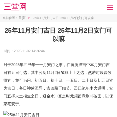
三堂网
首页
当前位置：
>
25年11月安门吉日 25年11月2日安门可以嘛
25年11月安门吉日 25年11月2日安门可
以嘛
时间：2025-11-02 14:36:44
对于2025年乙巳年十一月安门之事，在黄历择吉中本月安门吉
日有五日可选，其中公历11月2日虽非上上之选，然若时辰调候
得宜，亦可为用。初五日、初十日、十五日、二十日及廿五日皆
为吉日，各日神煞互异，吉凶藏于细节。乙巳流年木火通明，安
门宜择火土相生之日，避金水冲克之时尤须留意刑冲破害，以保
家宅安宁。