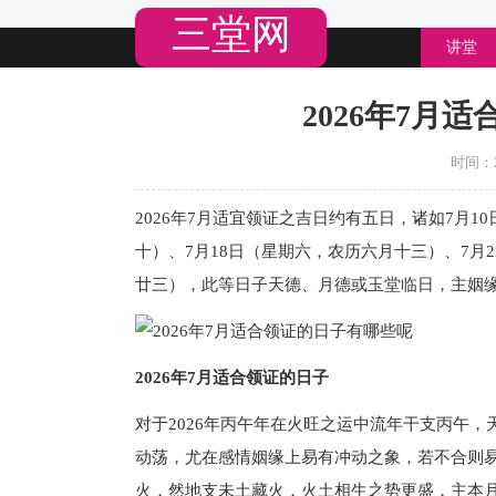
三堂网
讲堂
2026年7月
时间：20
2026年7月适宜领证之吉日约有五日，诸如7月1
十）、7月18日（星期六，农历六月十三）、7月
廿三），此等日子天德、月德或玉堂临日，主姻
2026年7月适合领证的日子
对于2026年丙午年在火旺之运中流年干支丙午
动荡，尤在感情姻缘上易有冲动之象，若不合则
火，然地支未土藏火，火土相生之势更盛，主本