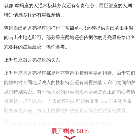
就像:摩羯座的人通常极其务实还有有责任心，而巨蟹座的人则
特别情感多样还有重视亲情。
查询自己的月亮星座同样也非常简单- 只必须提供自己的出生时
间与出生地点即可。部分星座网站还会依据你的月亮星座给出各
式各样的星座建议，供你参考。
上升星座跟月亮星座的关系
上升星座与月亮星座都是星座查询中相对重要的指标。由于它们
能够相对全面地反映人的性格特点还有潜再技能 ...它们之间的关
系也特别紧密。有时候大家的外再表现不必须是真正的内心与情
感表达。打个比方:一个天蝎座的人可能有非常自立自主还有果
断的表现外表，事实上内再他却很喜欢人际交往跟亲密关系。
展开剩余 58%
认识自己的上升星座与月亮星座，可以让我们更详细地理解自己