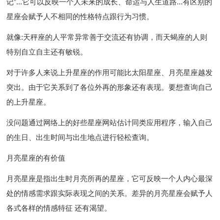
记”...它可以反映一个人未来的成长、命运与人生道路...有区别的
星座会赋予人不相同的性格特点跟行为习惯。
就像:天秤座的人平常异常善于交流还有协调，而天蝎座的人则
特别自立自主还有敏锐。
对于许多人来说上升星座的作用可能比太阳星座、月亮星座越发
突出。由于它关系到了各位外再的形象还有表现。要想查询自己
的上升星座。
没问题通过网络上的好些星座网站估计同类应用程序，输入自己
的生日、出生时间与出生地点进行轻松查询。
月亮星座的有价值
月亮星座是指出生时月亮所再的星座，它可反映一个人内心最深
处的情感需求跟实际表现之间的关系。差异的月亮星座会赋予人
各式各样的情感特征 还有渴望。