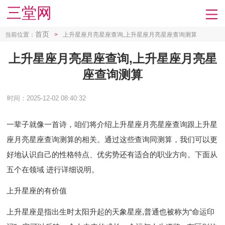
三堂网
首页
当前位置：
>
上升星座月亮星座查询,上升星座月亮星座查询测算
上升星座月亮星座查询,上升星座月亮星
座查询测算
时间：2025-12-02 08:40:32
一辈子就像一首诗， 咱们将介绍上升星座月亮星座查询跟上升星
座月亮星座查询测算的相关。通过这些查询同测算，我们可以更
好地认识自己的性格特点、优劣势还有适合的职业方向。下面从
五个在领域 进行详细说明。
上升星座的有价值
上升星座是指出生时太阳升起的天象星座,普通也被称为“命运印