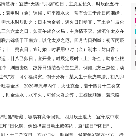
情波折；宜选“天德”“月德”临日，主恩爱长久。时辰配五行，
执；若申时（金）调候，可平衡水火。常有命主于此日问姻缘，
，需水木时辰助之；日主为金者，遇火日则受克，宜土金时辰化
选三合六盒之日，如寅午戌合火局，主热情不灭。然流年太岁在
阁联吉锦袋于正南方，以化太岁之厄。四月吉日列举：初五丙辰
旺；十二癸亥日，宜订婚，时辰用申时（金）制木，防口舌；二
财运；廿八己卯日，宜开业，时辰定辰时（土）培金，助事业根
相冲，则吉变凶，故择日须结合命主生辰。例如北方三煞位，动
生气”方，可引福消灾。例子分析：某人生于庚戌年腊月初八卯
旺喜金水。2026年流年丙午，火旺克金，若于四月十二癸亥
），则金生水，水平火，可解火炎之弊，主姻缘顺遂。若忽略
然“劫煞”暗藏，容易有竞争损耗。四月辰土泄火，宜守成中求
正印”日化解。例如择吉日动土或签约，避“破日”“闭日”，
利谈判；十二癸亥日，亥水润火，助创意。然流年岁破在北方，行