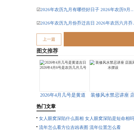
☑
2026年农历九月有哪些好日子 2026年农历9月
☑
2026年农历九月份
上一篇
图文推荐
2026年4月几号是黄道
装修风水禁忌讲座 
吉日 2026年4月6号是
面风水摆设
热门文章
农历几月几号
女人眼窝深陷什么面相 女人眼窝深陷是短命相
流年怎么看方位吉凶表图 流年位置怎么看