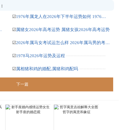
：
☑
1976年属龙人在2026年下半年运势如何 1976年属龙人的感情婚姻状况如何
带苯字有什么名字好听
☑
属猪女2026年高考运势 属猪女孩2026年高考运势
☑
2026年属马女考试运怎么样 2026年属马男的考试运怎么样
☑
1978马2026年运势及运程
☑
属相猪和鸡的婚配,属猪和鸡配吗
下一篇