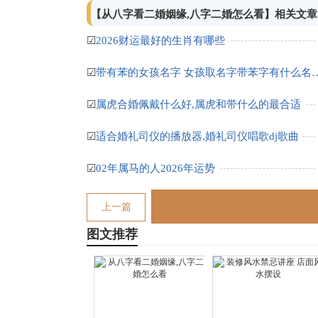
【从八字看二婚姻缘,八字二婚怎么看】相关文章
☑
2026财运最好的生肖有哪些
☑
带有苯的女孩名字 女孩取名字
☑
属虎合婚佩戴什么好,属虎和带什么的最合适
☑
适合婚礼司仪的播放器,婚礼司仪唱歌dj歌曲
☑
02年属马的人2026年运势
上一篇
图文推荐