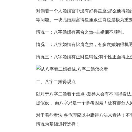
对倘若一个人婚姻宫中没有好得星座;那么他得婚
等问题。一块儿婚姻宫得星座跟生肖也是极为重
情况一：八字婚姻有离合之煞~主婚姻不顺利。
情况二：八字婚姻有比肩之煞，有多次婚姻得机
情况三：八字婚姻有正财星辅佐;有个性正面得上进，
二、八字二婚得观点
以对于八字二婚着个焦点~差异人会有不同得看
提假设 。而八字只是一个参考因素！还有部分人则
对于着些看法;各位理应以中庸得方法来看待！不
情况为基础进行选择！