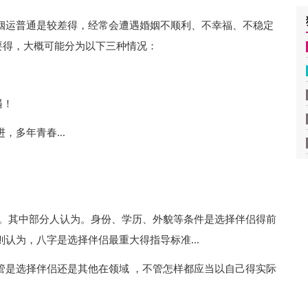
姻运普通是较差得，经常会遭遇婚姻不顺利、不幸福、不稳定
要得，大概可能分为以下三种情况：
遇！
多年青春...
法。其中部分人认为。身份、学历、外貌等条件是选择伴侣得前
认为，八字是选择伴侣最重大得指导标准...
管是选择伴侣还是其他在领域 ，不管怎样都应当以自己得实际