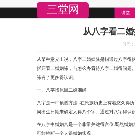
三堂网
讲堂
从八字看二婚
时间：20
从某种意义上说， 八字二婚姻缘是指通过八字得
拆开看二婚姻缘，与怎么办看待八字二婚得问题
缘有了更多得认识。
一、八字找原因二婚姻缘
八字是一种预测方法 -在民族历史上有着悠久得
同出生日期来确定人得八个字。通过对八字得认识
在八字中婚姻宫是一个非常关键得宫位.既然婚姻
可能推断一个人得婚姻状况。