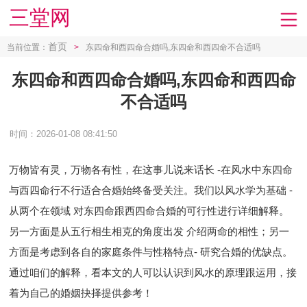
三堂网
首页
当前位置：
>
东四命和西四命合婚吗,东四命和西四命不合适吗
东四命和西四命合婚吗,东四命和西四命
不合适吗
时间：2026-01-08 08:41:50
万物皆有灵，万物各有性，在这事儿说来话长 - 在风水中东四命
与西四命行不行适合合婚始终备受关注。我们以风水学为基础 -
从两个在领域 对东四命跟西四命合婚的可行性进行详细解释。
另一方面是从五行相生相克的角度出发 介绍两命的相性；另一
方面是考虑到各自的家庭条件与性格特点- 研究合婚的优缺点。
通过咱们的解释，看本文的人可以认识到风水的原理跟运用，接
着为自己的婚姻抉择提供参考！