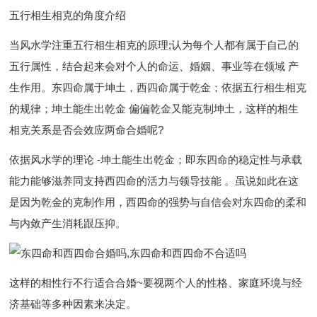
五行相生相克的角度介绍
当风水学注重五行相生相克的原理;认为每个人都有属于自己的
五行属性，结合起来会对个人的命运、婚姻、事业等在领域 产
生作用。东四命属于坤土，西四命属于乾金；依据五行相生相克
的规律；坤土能生出乾金 偏偏乾金又能克制坤土，这样的相生
相克关系是否会效应两命合婚呢?
依据风水学的理论 -坤土能生出乾金；即东四命的稳定性与承载
能力能够滋养同支持西四命的活力与领导技能 。虽说如此在这
是因为乾金的克制作用，西四命的强势与自信会对东四命的柔和
与内敛产生消耗跟压抑。
这样的相性行不行适合合婚~要视两个人的性格、家庭环境与经
济基础等多种因素来决定。