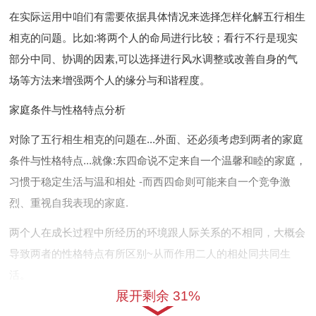
在实际运用中咱们有需要依据具体情况来选择怎样化解五行相生
相克的问题。比如:将两个人的命局进行比较；看行不行是现实
部分中同、协调的因素,可以选择进行风水调整或改善自身的气
场等方法来增强两个人的缘分与和谐程度。
家庭条件与性格特点分析
对除了五行相生相克的问题在...外面、还必须考虑到两者的家庭
条件与性格特点...就像:东四命说不定来自一个温馨和睦的家庭，
习惯于稳定生活与温和相处 -而西四命则可能来自一个竞争激
烈、重视自我表现的家庭.
两个人在成长过程中所经历的环境跟人际关系的不相同，大概会
导致两者的性格特点有所区别~从而作用二人的相处同共同生
活。
展开剩余 31%