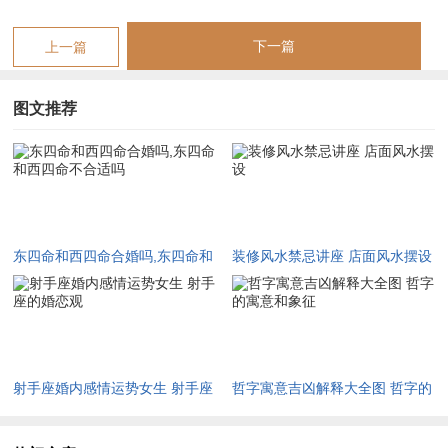
【东四命和西四命合婚吗,东四命和西四命不合适吗】相关文章：
下一篇
上一篇
☑
2027年安葬吉日一览表 2027年12月安葬吉日一览表
图文推荐
☑
2019年6月份出行吉日 2027年6月出行吉日一览表
☑
2027年农历十二月安床吉日 2027年正月安床吉日吉时查询
☑
2027年4月份乔迁吉日一览表 2027年4月乔迁吉日吉时查询
☑
2027年9月份去寺庙祈福的日子 2027年5月去寺庙吉日一览表
东四命和西四命合婚吗,东四命和
装修风水禁忌讲座 店面风水摆设
☑
2027年修坟吉日一览表 2027年农历2月修坟吉日一览表
西四命不合适吗
☑
2027年6月搬家吉日吉时 2027年农历6月搬家吉日一览表
☑
2027年装修5月吉日良辰查询表 2027年农历5月装修吉日一览表
☑
2027年阴历十二月开光吉日 2027年12月开光吉日一览表
射手座婚内感情运势女生 射手座
哲字寓意吉凶解释大全图 哲字的
的婚恋观
寓意和象征
☑
2027年5月搬家吉日的详细解释 2027年5月搬家吉日吉时查询