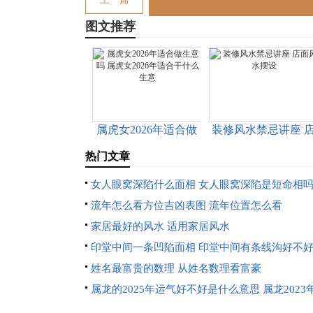
图文推荐
属虎女2026年适合做
装修风水禁忌讲座 
生意吗 属虎女2026年
面风水摆设
热门文章
适合干什么生意
女人眼窝深陷什么面相 女人眼窝深陷是短命相
流年怎么看方位吉凶表图 流年位置怎么看
家居最好的风水 适用家居风水
印堂中间一条凹陷面相 印堂中间有条线沟好不
姓名最富贵的数理 从姓名数理看富豪
属龙的2025年运气好不好是什么意思 属龙2023
及运程2025年属龙人的全年运势