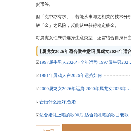
货币等。
但「克中亦有求」，若能从事与之相关的技术分
解「金」之风险，反能从中获得稳定酬金。
对属虎女性来讲选择生意类型，还需结合自身日
【属虎女2026年适合做生意吗 属虎女2026年
☑
1997属牛男人2026年全年运势 199
☑
1981年属鸡人在2026年运势如何
☑
2000属龙女2026年运势 2000年属龙女2026年运势
☑
合婚什么婚好,合婚
☑
适合婚礼上唱的歌90后,适合婚礼唱的歌曲老歌
上一篇