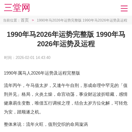
三堂网
首页
当前位置：
>
1990年马2026年运势完整版 1990年马2026年运势及运程
1990年马2026年运势完整版 1990年马
2026年运势及运程
时间：2026-02-01 14:43:40
1990年属马人2026年运势及运程完整版
流年丙午，午马值太岁，又逢午午自刑，形成命理中罕见的「值
刑并见」格局，火炎土燥，命宫动荡，事业财运波折暗藏，感情
健康易生变数，唯借五行调候之理，结合太岁方位化解，可转危
为安，踏顺遂之机。
整体来说：流年火旺，值刑交织的命局漩涡