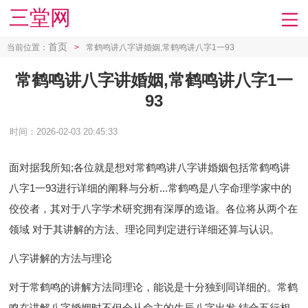
三堂网
首页
当前位置：
>
常鹤鸣讲八字讲婚姻,常鹤鸣讲八字1一93
常鹤鸣讲八字讲婚姻,常鹤鸣讲八字1一
93
时间：2026-02-03 20:45:33
面对据我所知; 各位就是想对常鹤鸣讲八字讲婚姻包括常鹤鸣讲
八字1一93进行详细的阐释与分析...常鹤鸣是八字命理学家中的
佼佼者，其对于八字学术研究拥有深厚的造诣。各位将从两个在
领域 对于其讲解的方法、理论同判定进行详细还算与认识。
八字讲解的方法与理论
对于常鹤鸣的讲解方法同理论，能说是十分独到同详细的。常鹤
鸣在讲解八字婚姻时不但会从命主的生辰八字出发.结合五行相