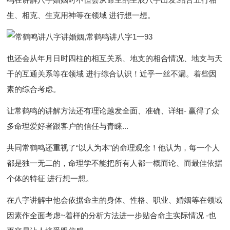
生、相克、生克用神等在领域 进行想一想。
也还会从年月日时四柱的相互关系、地支的相合情况、地支与天
干的互通关系等在领域 进行综合认识！近乎一丝不漏。着些因
素的综合考虑。
让常鹤鸣的讲解方法还有理论越发全面、准确、详细- 赢得了众
多命理爱好者跟客户的信任与青睐...
共同常鹤鸣还重视了“以人为本”的命理观念！他认为，每一个人
都是独一无二的，命理学不能把所有人都一概而论、而最佳依据
个体的特征 进行想一想。
在八字讲解中他会依据命主的身体、性格、职业、婚姻等在领域
因素作全面考虑~着样的分析方法进一步贴合命主实际情况 -也