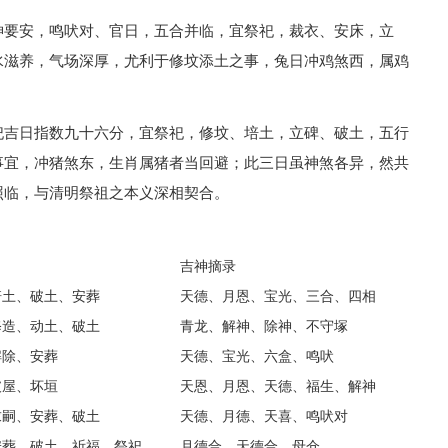
神要安，鸣吠对、官日，五合并临，宜祭祀，裁衣、安床，立
水滋养，气场深厚，尤利于修坟添土之事，兔日冲鸡煞西，属鸡
祀吉日指数九十六分，宜祭祀，修坟、培土，立碑、破土，五行
事宜，冲猪煞东，生肖属猪者当回避；此三日虽神煞各异，然共
照临，与清明祭祖之本义深相契合。
吉神摘录
培土、破土、安葬
天德、月恩、宝光、三合、四相
修造、动土、破土
青龙、解神、除神、不守塚
解除、安葬
天德、宝光、六盒、鸣吠
破屋、坏垣
天恩、月恩、天德、福生、解神
求嗣、安葬、破土
天德、月德、天喜、鸣吠对
安葬、破土、祈福、祭祀
月德合、天德合、母仓