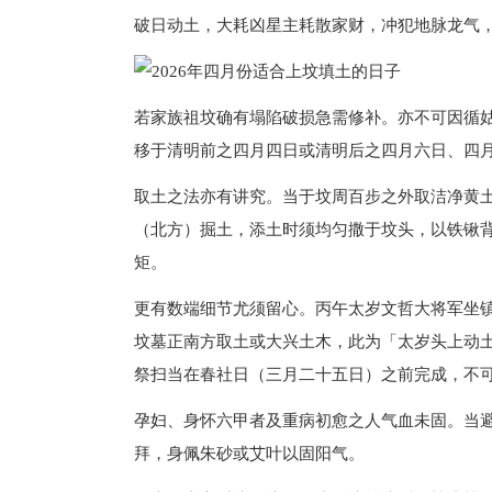
破日动土，大耗凶星主耗散家财，冲犯地脉龙气
若家族祖坟确有塌陷破损急需修补。亦不可因循
移于清明前之四月四日或清明后之四月六日、四
取土之法亦有讲究。当于坟周百步之外取洁净黄
（北方）掘土，添土时须均匀撒于坟头，以铁锹
矩。
更有数端细节尤须留心。丙午太岁文哲大将军坐
坟墓正南方取土或大兴土木，此为「太岁头上动
祭扫当在春社日（三月二十五日）之前完成，不
孕妇、身怀六甲者及重病初愈之人气血未固。当
拜，身佩朱砂或艾叶以固阳气。