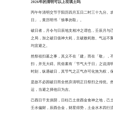
2026年的清明可以上坟填土吗
丙午年清明交节于阳历四月五日二时三十九分。
日」，黄历明书「馀事勿取」。
破日者，月令与日辰地支相冲之谓也，壬辰月与
之局，加之破日值神大耗，主破败耗散、气运不
均宜避之。
然祭祖扫墓之事，其义不在「建」而在「敬」，
扫，并无大碍。民俗素有「节气大于日」之说清
时刻，纵遇破日，其节气之正气亦可化煞为权，
是故不必因破日而全然弃清明正日祭扫之传统。
运，当避之择他日为吉。
己酉日干支俱阴，日柱己土坐酉金食神之地，己
壬水偏财，辰酉合金，财星得势，土金水木四行