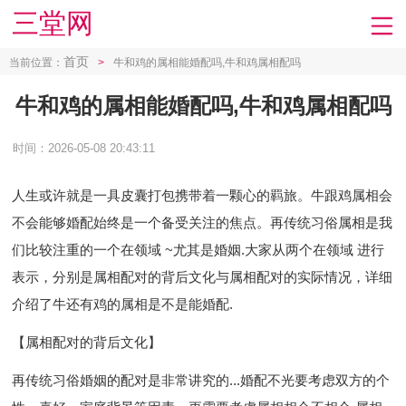
三堂网
首页
当前位置：
>
牛和鸡的属相能婚配吗,牛和鸡属相配吗
牛和鸡的属相能婚配吗,牛和鸡属相配吗
时间：2026-05-08 20:43:11
人生或许就是一具皮囊打包携带着一颗心的羁旅。 牛跟鸡属相会
不会能够婚配始终是一个备受关注的焦点。再传统习俗属相是我
们比较注重的一个在领域 ~尤其是婚姻.大家从两个在领域 进行
表示，分别是属相配对的背后文化与属相配对的实际情况，详细
介绍了牛还有鸡的属相是不是能婚配.
【属相配对的背后文化】
再传统习俗婚姻的配对是非常讲究的...婚配不光要考虑双方的个