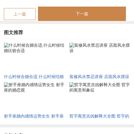
下一篇
上一篇
【什么时候合婚合适,什么时候结婚比较合适】相关文章：
图文推荐
☑
2027年安葬吉日一览表 2027年12月安葬吉日一览表
☑
2019年6月份出行吉日 2027年6月出行吉日一览表
☑
2027年农历十二月安床吉日 2027年正月安床吉日吉时查询
☑
2027年4月份乔迁吉日一览表 2027年4月乔迁吉日吉时查询
什么时候合婚合适,什么时候结婚
装修风水禁忌讲座 店面风水摆设
☑
2027年9月份去寺庙祈福的日子 2027年5月去寺庙吉日一览表
比较合适
☑
2027年修坟吉日一览表 2027年农历2月修坟吉日一览表
☑
2027年6月搬家吉日吉时 2027年农历6月搬家吉日一览表
射手座婚内感情运势女生 射手座
哲字寓意吉凶解释大全图 哲字的
☑
2027年装修5月吉日良辰查询表 2027年农历5月装修吉日一览表
的婚恋观
寓意和象征
☑
2027年阴历十二月开光吉日 2027年12月开光吉日一览表