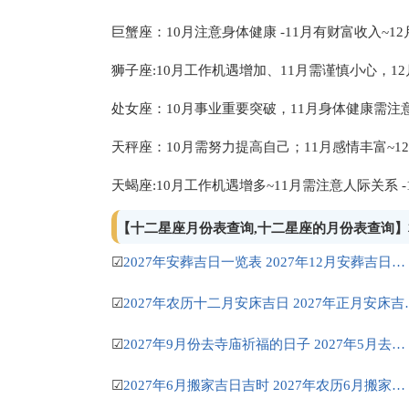
巨蟹座：10月注意身体健康 -11月有财富收入~1
狮子座:10月工作机遇增加、11月需谨慎小心，1
处女座：10月事业重要突破，11月身体健康需注意，
天秤座：10月需努力提高自己；11月感情丰富~1
天蝎座:10月工作机遇增多~11月需注意人际关系 
【十二星座月份表查询,十二星座的月份表查询
☑
2027年安葬吉日一览表 2027年12月安葬吉日一览表
☑
2027年农历十二月
☑
2027年9月份去寺庙祈福的日子 2027年5月去寺庙吉日一览表
☑
2027年6月搬家吉日吉时 2027年农历6月搬家吉日一览表