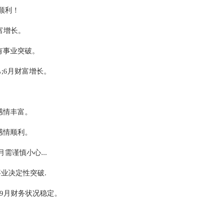
作顺利！
富增长。
有事业突破。
己;6月财富增长。
感情丰富。
感情顺利。
需谨慎小心...
事业决定性突破.
，9月财务状况稳定。