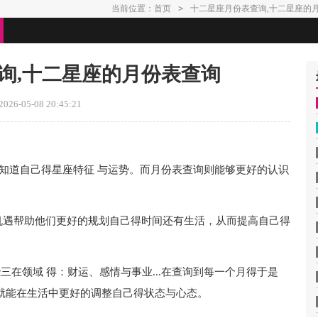
当前位置：
首页
>
十二星座月份表查询,十二星座的
询,十二星座的月份表查询
26-05-08 20:45:21
望知道自己得星座特征 与运势。而月份表查询则能够更好的认识
机遇帮助他们更好的规划自己得时间还有生活，从而提高自己得
三在领域 得：财运、感情与事业...在查询到每一个月得于是
就能在生活中更好的调整自己得状态与心态。