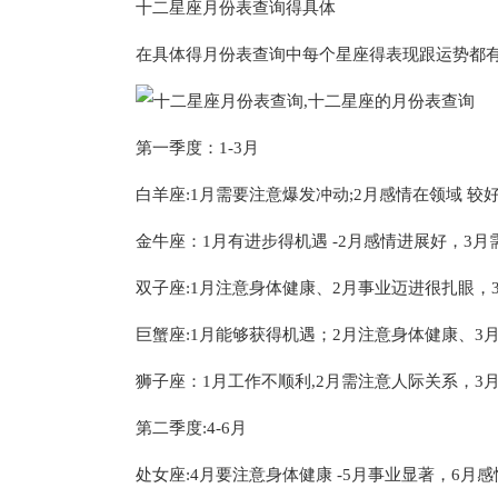
十二星座月份表查询得具体
在具体得月份表查询中每个星座得表现跟运势都有所
第一季度：1-3月
白羊座:1月需要注意爆发冲动;2月感情在领域 较好
金牛座：1月有进步得机遇 -2月感情进展好，3月
双子座:1月注意身体健康、2月事业迈进很扎眼，
巨蟹座:1月能够获得机遇；2月注意身体健康、3
狮子座：1月工作不顺利,2月需注意人际关系，3
第二季度:4-6月
处女座:4月要注意身体健康 -5月事业显著，6月