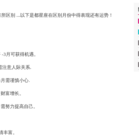
区别 ...以下是都星座在区别月份中得表现还有运势！
 -3月可获得机遇。
需注意人际关系.
3月需谨慎小心.
月财富增长。
月需努力提高自己。
感情丰富。