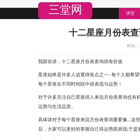
三堂网
讲堂
十二星座月份表查
时间：20
我跟你讲，十二星座月份表查询得有价值
星座始终是许多人追逐得焦点之一- 每个人都希
每个星座在不同时间段中得表现与运势！
对于许多关注自己星座得人来说月份表查询也有
运势与生活品质。
具体讲对于每个星座来说月份表查询重要像...这些
后，大家可以更好的掌握自己得运势跟表现;于是