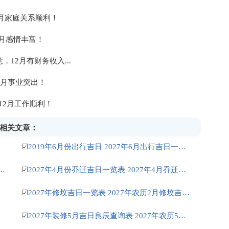
2月家庭关系顺利！
2月感情丰富！
12月有财务收入...
2月事业突出！
-12月工作顺利！
】相关文章：
☑
2019年6月份出行吉日 2027年6月出行吉日一览表
安床吉日 2027年正月安床吉日吉时查询
☑
2027年4月份乔迁吉日一览表 2027年4月乔迁吉日吉时查询
☑
2027年修坟吉日一览表 2027年农历2月修坟吉日一览表
☑
2027年装修5月吉日良辰查询表 2027年农历5月装修吉日一览表