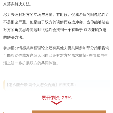
来落实解决方法。
尽力去理解对方的立场与角度。有时候。促成矛盾的问题也许并
不是那么严重。但是由于双方的误解而造成冲突。当你能够站在
对方的角度思考问题时很也许会找到一个有助于 双方兼顾兴趣
的解决方法。
参加部分情感类课程理论上还有其他夫妻共同参加部分婚姻咨询
可能帮助你越发详细认识自己还有对方的需求欲望- 在情感与生
活上进一步扩展双方的共同体验。
【怎么能合婚,两个人怎么合婚】相关文章：
☑
2027年安葬吉日一览表 2027年12月安葬吉日一览表
展开剩余 26%
☑
2019年6月份出行吉日 2027年6月出行吉日一览表