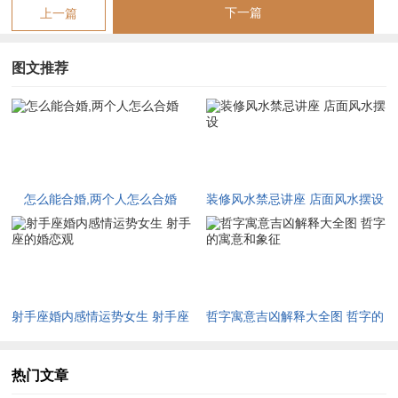
☑
2027年农历十二月安床吉日 2027年正月安床吉日吉时查询
下一篇
上一篇
☑
2027年4月份乔迁吉日一览表 2027年4月乔迁吉日吉时查询
图文推荐
☑
2027年9月份去寺庙祈福的日子 2027年5月去寺庙吉日一览表
☑
2027年修坟吉日一览表 2027年农历2月修坟吉日一览表
☑
2027年6月搬家吉日吉时 2027年农历6月搬家吉日一览表
☑
2027年装修5月吉日良辰查询表 2027年农历5月装修吉日一览表
怎么能合婚,两个人怎么合婚
装修风水禁忌讲座 店面风水摆设
☑
2027年阴历十二月开光吉日 2027年12月开光吉日一览表
☑
2027年5月搬家吉日的详细解释 2027年5月搬家吉日吉时查询
射手座婚内感情运势女生 射手座
哲字寓意吉凶解释大全图 哲字的
的婚恋观
寓意和象征
热门文章