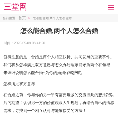
三堂网
首页
当前位置：
>
怎么能合婚,两个人怎么合婚
怎么能合婚,两个人怎么合婚
时间：2026-05-09 08:41:20
值得注意的是， 合婚是两个人相互扶持、共同发展的重要事件。
我们将从怎样满足双方意愿与怎么办处理家庭矛盾两个在领域
来详细说明怎么能合婚~为你的婚姻保驾护航。
怎样满足双方意愿
在合婚之前，你与你的另一半有需要坦诚的交流彼此的想法跟以
后的期望！认识另一方的价值观跟人生规划，再结合自己的情感
需求，寻找到一个相互认可与能够接受的方法！