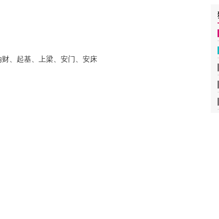
纳财、起基、上梁、安门、安床