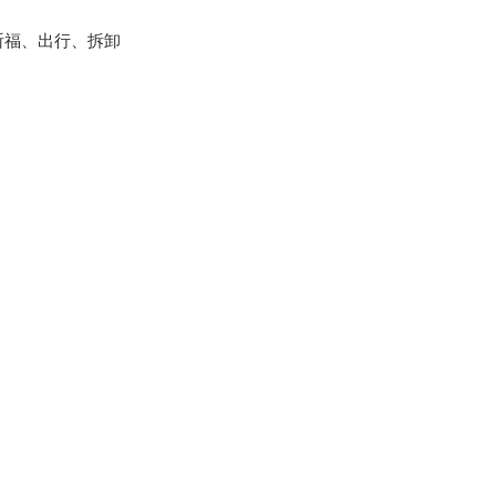
祈福、出行、拆卸