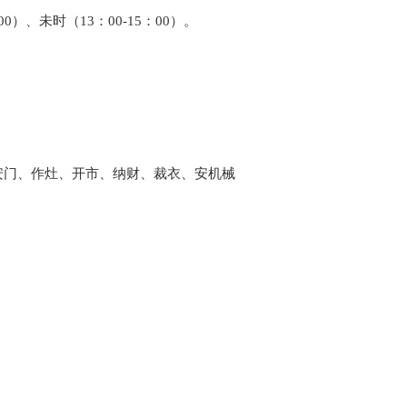
00）、未时（13：00-15：00）。
安门、作灶、开市、纳财、裁衣、安机械