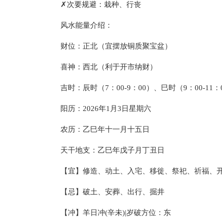
✗次要规避：栽种、行丧
风水能量介绍：
财位：正北（宜摆放铜质聚宝盆）
喜神：西北（利于开市纳财）
吉时：辰时（7：00-9：00）、巳时（9：00-11：
阳历：2026年1月3日星期六
农历：乙巳年十一月十五日
天干地支：乙巳年戊子月丁丑日
【宜】修造、动土、入宅、移徙、祭祀、祈福、
【忌】破土、安葬、出行、掘井
【冲】羊日冲(辛未)|岁破方位：东