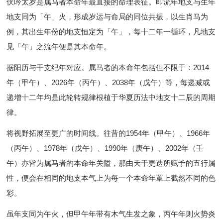
伏吟太岁是属马者本命年最直接的命理表征。即流年地支与生年
地支同为「午」火，形成岁运与命局的同位共振，以生肖马为
例，其出生年份的地支恒定为「午」，每十二年一循环，凡地支
见「午」之流年便是其本命年。
据阳历与干支纪年对应。属马者的本命年包括但不限于：2014
年（甲午）、2026年（丙午）、2038年（戊午）等，每递减或
递增十二年均是此轮转规律根植于华夏历法中地支十二辰的周期
律。
将视野拓展至更广的时间线。往昔的1954年（甲午）、1966年
（丙午）、1978年（戊午）、1990年（庚午）、2002年（壬
午）亦皆为属马者的本命年关隘，那由天干更迭所赋予的五行属
性，便会在相同的地支本气上为每一个本命年罩上截然不同的色
彩。
虽年支同为午火，但甲午年带有木气生发之象，丙午年则火势炎