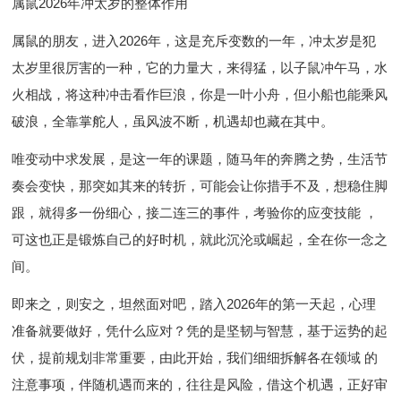
属鼠2026年冲太岁的整体作用
属鼠的朋友，进入2026年，这是充斥变数的一年，冲太岁是犯
太岁里很厉害的一种，它的力量大，来得猛，以子鼠冲午马，水
火相战，将这种冲击看作巨浪，你是一叶小舟，但小船也能乘风
破浪，全靠掌舵人，虽风波不断，机遇却也藏在其中。
唯变动中求发展，是这一年的课题，随马年的奔腾之势，生活节
奏会变快，那突如其来的转折，可能会让你措手不及，想稳住脚
跟，就得多一份细心，接二连三的事件，考验你的应变技能 ，
可这也正是锻炼自己的好时机，就此沉沦或崛起，全在你一念之
间。
即来之，则安之，坦然面对吧，踏入2026年的第一天起，心理
准备就要做好，凭什么应对？凭的是坚韧与智慧，基于运势的起
伏，提前规划非常重要，由此开始，我们细细拆解各在领域 的
注意事项，伴随机遇而来的，往往是风险，借这个机遇，正好审