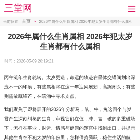
三堂网
首页
当前位置：
>
2026年属什么生肖属相 2026年犯太岁生肖都有什么属相
2026年属什么生肖属相 2026年犯太岁
生肖都有什么属相
时间：2026-05-09 20:19:21
丙午流年生肖轮转。太岁更迭，命运的轨迹在星体交错间划出深
浅不一的印痕，有些属相将在这一年迎风展翅，高踞潮头；有些
则需敛藏锋芒，在暗涌中寻求支点。
我们聚焦于即将展开的2026年分析马，鼠、牛，兔这四个与岁
君产生深刻纠葛的生肖，审视它们在值，冲、害，破的多重磁场
下，怎样在事业，财运、情感与健康的迷宫中找到出口，并提示
其他生肖在不犯太岁的年份里，怎样借势腾跃，稳住生活的航