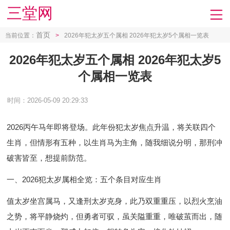
三堂网
首页
当前位置：
>
2026年犯太岁五个属相 2026年犯太岁5个属相一览表
2026年犯太岁五个属相 2026年犯太岁5
个属相一览表
时间：2026-05-09 20:29:33
2026丙午马年即将登场。此年份犯太岁焦点升温，将关联四个
生肖，但情形有五种，以生肖马为主角，随我细说分明，那刑冲
破害皆至，想提前防范。
一、2026犯太岁属相全览：五个条目对应生肖
值太岁坐宫属马，又逢刑太岁克身，此乃双重重压，以烈火烹油
之势，将平静烧灼，但勇者可驭，虽关隘重重，唯破茧而出，随