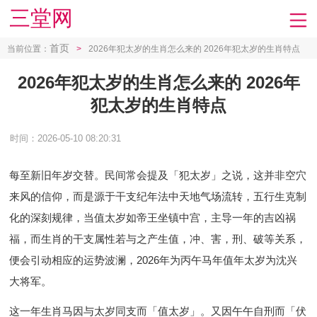
三堂网
首页
当前位置：
>
2026年犯太岁的生肖怎么来的 2026年犯太岁的生肖特点
2026年犯太岁的生肖怎么来的 2026年
犯太岁的生肖特点
时间：2026-05-10 08:20:31
每至新旧年岁交替。民间常会提及「犯太岁」之说，这并非空穴
来风的信仰，而是源于干支纪年法中天地气场流转，五行生克制
化的深刻规律，当值太岁如帝王坐镇中宫，主导一年的吉凶祸
福，而生肖的干支属性若与之产生值，冲、害，刑、破等关系，
便会引动相应的运势波澜，2026年为丙午马年值年太岁为沈兴
大将军。
这一年生肖马因与太岁同支而「值太岁」。又因午午自刑而「伏