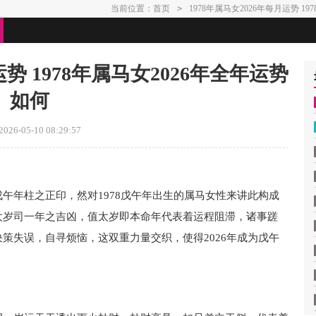
当前位置：
首页
>
1978年属马女2026年每月运势 1
运势 1978年属马女2026年全年运势
如何
26-05-10 08:29:57
午年柱之正印，然对1978戊午年出生的属马女性来讲此构成
太岁司一年之吉凶，值太岁即本命年代表着运程阻滞，诸事蹉
策失误，自寻烦恼，这双重力量交织，使得2026年成为戊午