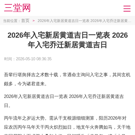
三堂网
首页
当前位置：
>
2026年入宅新居黄道吉日一览表 2026年入宅乔迁新居黄道吉日
2026年入宅新居黄道吉日一览表 2026
年入宅乔迁新居黄道吉日
时间：2026-05-10 08:36:35
吾辈行堪舆择吉之术数十载，常遇命主询问入宅之事，其间玄机
颇多，今为诸君道来。
2026年入宅新居黄道吉日一览表 2026年入宅乔迁新居黄道吉
日
。
丙午流年之岁运大势。需从干支根源细细测算，阳历2026年对
应农历丙午马年天干丙火炽烈如日，地支午火奔腾如马，天干地