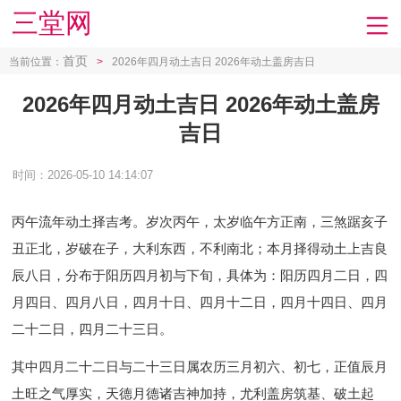
三堂网
首页
当前位置：
>
2026年四月动土吉日 2026年动土盖房吉日
2026年四月动土吉日 2026年动土盖房
吉日
时间：2026-05-10 14:14:07
丙午流年动土择吉考。岁次丙午，太岁临午方正南，三煞踞亥子
丑正北，岁破在子，大利东西，不利南北；本月择得动土上吉良
辰八日，分布于阳历四月初与下旬，具体为：阳历四月二日，四
月四日、四月八日，四月十日、四月十二日，四月十四日、四月
二十二日，四月二十三日。
其中四月二十二日与二十三日属农历三月初六、初七，正值辰月
土旺之气厚实，天德月德诸吉神加持，尤利盖房筑基、破土起