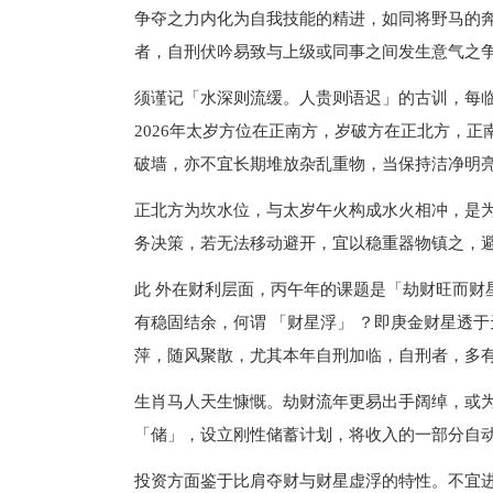
争夺之力内化为自我技能的精进，如同将野马的
者，自刑伏吟易致与上级或同事之间发生意气之
须谨记「水深则流缓。人贵则语迟」的古训，每
2026年太岁方位在正南方，岁破方在正北方，
破墙，亦不宜长期堆放杂乱重物，当保持洁净明
正北方为坎水位，与太岁午火构成水火相冲，是
务决策，若无法移动避开，宜以稳重器物镇之，
此 外在财利层面，丙午年的课题是「劫财旺而财
有稳固结余，何谓 「财星浮」 ？即庚金财星透
萍，随风聚散，尤其本年自刑加临，自刑者，多
生肖马人天生慷慨。劫财流年更易出手阔绰，或
「储」，设立刚性储蓄计划，将收入的一部分自
投资方面鉴于比肩夺财与财星虚浮的特性。不宜