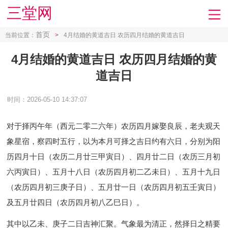
三堂网
首页
当前位置：
>
4月结婚的黄道吉日 农历四月结婚的黄道吉日
4月结婚的黄道吉日 农历四月结婚的黄
道吉日
时间：2026-05-10 14:37:07
对于择丙午年（西元二零二六年）农历四月嫁娶良辰，老夫观天
象星宿，察四时五行，以为本月可择之吉日约有六日，分别为阳
历四月十日（农历二月廿三甲寅日）、四月廿二日（农历三月初
六丙寅日）、五月十八日（农历四月初二乙未日）、五月十九日
（农历四月初三庚子日）、五月廿一日（农历四月初五壬寅日）
及五月廿四日（农历四月初八乙巳日）。
其中以乙未、庚子二日吉神汇聚。气象最为清正，然择日之精要