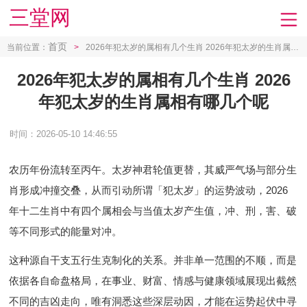
三堂网
首页
当前位置：
>
2026年犯太岁的属相有几个生肖 2026年犯太岁的生肖属相有哪几个呢
2026年犯太岁的属相有几个生肖 2026
年犯太岁的生肖属相有哪几个呢
时间：2026-05-10 14:46:55
农历年份流转至丙午。太岁神君轮值更替，其威严气场与部分生
肖形成冲撞交叠，从而引动所谓「犯太岁」的运势波动，2026
年十二生肖中有四个属相会与当值太岁产生值，冲、刑，害、破
等不同形式的能量对冲。
这种源自干支五行生克制化的关系。并非单一范围的不顺，而是
依据各自命盘格局，在事业、财富、情感与健康领域展现出截然
不同的吉凶走向，唯有洞悉这些深层动因，才能在运势起伏中寻