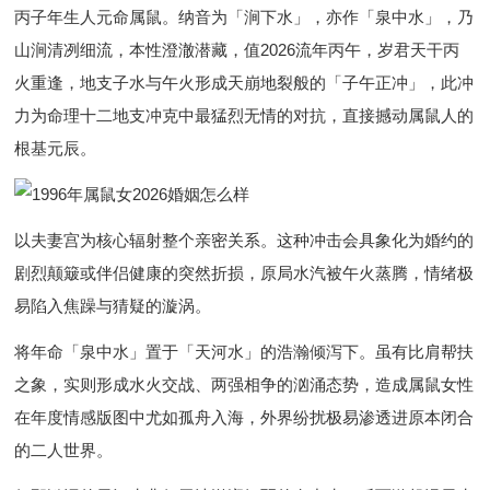
丙子年生人元命属鼠。纳音为「涧下水」，亦作「泉中水」，乃
山涧清冽细流，本性澄澈潜藏，值2026流年丙午，岁君天干丙
火重逢，地支子水与午火形成天崩地裂般的「子午正冲」，此冲
力为命理十二地支冲克中最猛烈无情的对抗，直接撼动属鼠人的
根基元辰。
以夫妻宫为核心辐射整个亲密关系。这种冲击会具象化为婚约的
剧烈颠簸或伴侣健康的突然折损，原局水汽被午火蒸腾，情绪极
易陷入焦躁与猜疑的漩涡。
将年命「泉中水」置于「天河水」的浩瀚倾泻下。虽有比肩帮扶
之象，实则形成水火交战、两强相争的汹涌态势，造成属鼠女性
在年度情感版图中尤如孤舟入海，外界纷扰极易渗透进原本闭合
的二人世界。