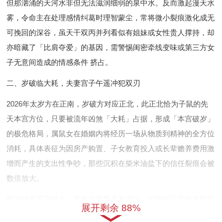
但那汹涌的天河水非但无法滋润细弱的泉中水。反而激起漫天水
雾，令命主在处理感情纠葛时理智蒙尘，常将微小裂痕激化成无
可挽回的深谷，虽天干双丙并列看似有姐妹或女性贵人撑持，却
亦暗藏了「比肩夺爱」的基因，需警惕闺密牵线变味或第三方女
子无意间造成的情感条件 挤占。
二、岁破临大耗，夫妻宫子午遥冲犯双刃
2026年太岁方在正南，岁破方对应正北，此正北恰为子鼠的先
天本宫方位，只要被流年凶煞「大耗」占据，形成「本宫破岁」
的极危格局，属鼠女在婚姻内将经历一场从物质到精神的全方位
消耗，具体表征为因房产购置、子女教育投入或长辈赡养费用激
增而产生的支出性争吵，那些沉积在柴米油盐下的信任裂痕会被
数倍放大。
唯岁破方不宜动土、装修与频繁击发声响。若家中正北恰为卧室
展开剩余 88%
或厨房，油烟与床笫之气引动凶性，两口子极易在深夜发生伤筋