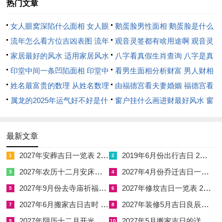
热门文章
焰，催生出「枭神夺食」这种截断福禄的凶格。
女人眼窝深陷什么面相 女人眼
鹅蛋脸男性面相 鹅蛋脸是什么
红鸾所带来的求婚信号、姻缘悸动乃至怀孕契机。将频繁遭遇来
窝深陷是短命相吗
流年怎么看方位吉凶表图 流年
脸型男性
观音灵签都有啥用途啊 观音灵
自长辈过度干预、健康突发变故或工作排程冲突等不可抗力的延
位置怎么看
家居最好的风水 适用家居风水
签全部签签词
八字看真假生肖查询 八字是真
宕与消解，好比喜宴将至却被掀翻餐桌。
印堂中间一条凹陷面相 印堂中
还是假
看男生面相分析财富 男人财相
凭流年地支午火中暗藏的己土正官星。属鼠女确实会吸引到成熟
间有条线沟好不好
姓名最富贵的数理 从姓名数理
从哪里看
由福德宫看夫妻婚姻 福德宫看
稳重或带有权威气场的异性关注，但对于已在婚姻内的女性来讲
看富豪
属龙的2025年运气好不好是什
配偶生肖
窗户挂什么画进财最好风水 窗
这份官星勾引便转化为对枕边人粗暴比较、挑剔嫌弃的负能量。
么意思 属龙2023年运势及运程
户适合挂什么画
那枭神丙火在标记福泽的食神星上反复炙烤。夫妻间原本轻松诙
2025年属龙人的全年运势
最新文章
谐的日常被一种无形的考核感替代，丈夫无论做什么都难以达
2027年安葬吉日一览表 2027年12月安葬吉日一览表
2019年6月份出行吉日 2027年6月出行吉日一览表
1
2
标，妻子则满腹委屈觉得所托非人双方皆成枭印夺食下的气郁囚
2027年农历十二月安床吉日 2027年正月安床吉日吉时查询
2027年4月份乔迁吉日一览表 2027年4月乔迁吉日吉时查询
3
4
徒。
2027年9月份去寺庙祈福的日子 2027年5月去寺庙吉日一览表
2027年修坟吉日一览表 2027年农历2月修坟吉日一览表
5
6
除红鸾被污受损外。流年「羊刃」煞也藏于午火之中这柄无形的
2027年6月搬家吉日吉时 2027年农历6月搬家吉日一览表
2027年装修5月吉日良辰查询表 2027年农历5月装修吉日一览表
7
8
锋刃会切割夫妻间的理性沟通管道，让「一言不合」便升级为互
2027年阴历十二月开光吉日 2027年12月开光吉日一览表
2027年5月搬家吉日的详细解释 2027年5月搬家吉日吉时查询
9
10