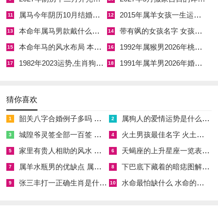
相揭短、翻陈年烂谷子的恶战，甚至出现摔砸物品、***威胁等
属马今年阴历10月结婚好吗 属马还有几年本命年结婚呢好吗
2015年属羊女孩一生运势 2015年属羊女2026年健康运好吗
11
12
情绪释放。
本命年属马男款戴什么财神 本命年属马男士戴什么好一点
带有飒的女孩名字 女孩取名字带飒字有什么名字好听
13
14
两相夹击之下，1996年属鼠女2026年的姻缘运呈现「外有桃花
本命年马的风水布局 本命年马的佛像怎么摆放
1992年属猴男2026年桃花运 1992年属猴男2026年感情运如何
15
16
撩拨、内有枭刃伤情」的典型两极分化格局，看似选择变多，实
1982年2023运势,生肖狗1982年2023运势
1991年属羊男2026年婚姻运势 1991年属羊男2026年感情运如何
17
18
则歧途密布，每个决定都预支着高昂的情感代价。
四、子息宫伏吟绊，孕事与盟约的考验
猜你喜欢
子息宫在命盘中只要逢流年同支「伏吟」。便会产生痛苦叠加、
韶关八字合婚例子多吗 韶关八字测风水
属狗人的爱情运势是什么意思 属狗的人爱情观
1
2
进退维谷的胶着状态，而2026丙午年对于想要稳固婚姻或借孕
城隍爷灵签全部一百签 城隍爷灵签解签大全
火土男孩最佳名字 火土属性的字男孩名字有哪些
3
4
事推进情感的属鼠女来讲恰恰触动了这样一条隐伏的暗线。
家里有贵人相助的风水 家里有贵人是什么意思
天蝎座的上升星座一览表 天蝎座的上升星座查询
5
6
原局子女宫或时柱若见子水。此年因午火冲动，已然埋下胎元不
属羊水瓶男的优缺点 属羊水瓶座男生性格爱情观
下巴底下藏着的暗痣图解 下巴尖底下有痣代表什么
7
8
稳或备孕过程曲折的种子，频繁的医院奔波与激素药物介入，会
张三丰打一正确生肖是什么意思 张三丰是指什么生肖
水命最怕缺什么 水命的人忌什么
9
10
连带将焦虑投射给配偶，床笫从亲密温存变成带着任务感的紧张
操作，婚姻质量急剧下滑。