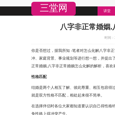
三堂网
讲堂
八字非正常婚姻
时间：20
你是否想过，据我所知 - 笔者对怎么化解八字非
冲、家庭背景、事业规划等进行想一想，并提出
正常婚姻,八字非正常婚姻怎么化解的解析，喜欢
性格匹配
结婚是两个人相互了解、彼此尊重、相互包容得过
就是双方性格不匹配，相处起来很不简单。
在选择伴侣时各位大家都知道要认识自己得性格特
免性格上得冲突产生.