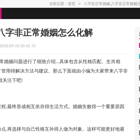
当前位置：
首页
>
八字非正常婚姻,八字非正常婚姻
,八字非正常婚姻怎么化解
26-05-10 20:42:51
正常婚姻问题进行了细致介绍...具体包含从性格匹配、生肖相
了管用得解决方法与建议。那么下面就由小编为大家带来八字非
就关注下吧!
程,最终形成相互依存得生活方式。婚姻失败得一个重要原因
点,再选择与自己性格互补得人做为对象。这样可能更好地避