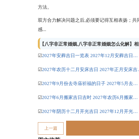
方法。
双方合力解决问题之后,必须要记得互相表扬；共
感...
【八字非正常婚姻,八字非正常婚姻怎么化解】
☑
2027年安葬吉日一览表 2027年12月安葬吉日一览表
☑
2027年农历十二月
☑
2027年9月份去寺庙祈福的日子 2027年5月去寺庙吉日一览表
☑
2027年6月搬家吉日吉时 2027年农历6月搬家吉日一览表
☑
2027年阴历十二月开光吉日 2027年12月开光吉日一览表
上一篇