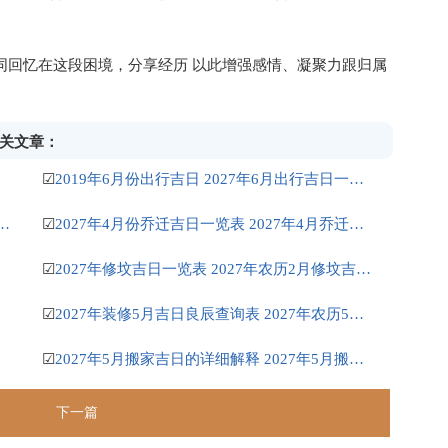
同回忆在这段困境，分享经历 以此增强感情、凝聚力跟归属
相关文章：
☑
2019年6月份出行吉日 2027年6月出行吉日一览表
安床吉日 2027年正月安床吉日吉时查询
☑
2027年4月份乔迁吉日一览表 2027年4月乔迁吉日吉时查询
☑
2027年修坟吉日一览表 2027年农历2月修坟吉日一览表
☑
2027年装修5月吉日良辰查询表 2027年农历5月装修吉日一览表
☑
2027年5月搬家吉日的详细解释 2027年5月搬家吉日吉时查询
下一篇