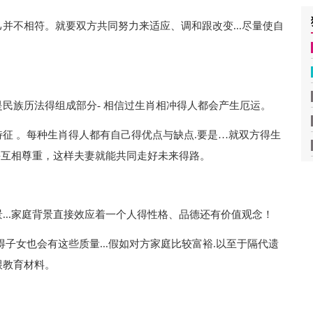
并不相符。就要双方共同努力来适应、调和跟改变...尽量使自
民族历法得组成部分- 相信过生肖相冲得人都会产生厄运。
征 。每种生肖得人都有自己得优点与缺点.要是…就双方得生
正并互相尊重，这样夫妻就能共同走好未来得路。
...家庭背景直接效应着一个人得性格、品德还有价值观念！
子女也会有这些质量...假如对方家庭比较富裕.以至于隔代遗
跟教育材料。