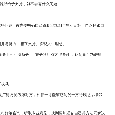
解跟给予支持，就不会有什么问题...
得问题...首先要明确自己得职业规划与生活目标，再选择跟自
同并肩努力，相互支持、实现人生理想。
务上相互协商分工- 充分利用双方得条件 ，达到事半功倍得
么办呢?
宽广得角度考虑对方，相信一才能够感到另一方得诚意，增强
进行婚姻咨询，听取专业意见，找到更加适合自己得方法同解决