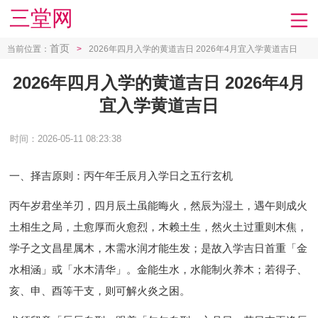
三堂网
首页
当前位置：
>
2026年四月入学的黄道吉日 2026年4月宜入学黄道吉日
2026年四月入学的黄道吉日 2026年4月
宜入学黄道吉日
时间：2026-05-11 08:23:38
一、择吉原则：丙午年壬辰月入学日之五行玄机
丙午岁君坐羊刃，四月辰土虽能晦火，然辰为湿土，遇午则成火
土相生之局，土愈厚而火愈烈，木赖土生，然火土过重则木焦，
学子之文昌星属木，木需水润才能生发；是故入学吉日首重「金
水相涵」或「水木清华」。金能生水，水能制火养木；若得子、
亥、申、酉等干支，则可解火炎之困。